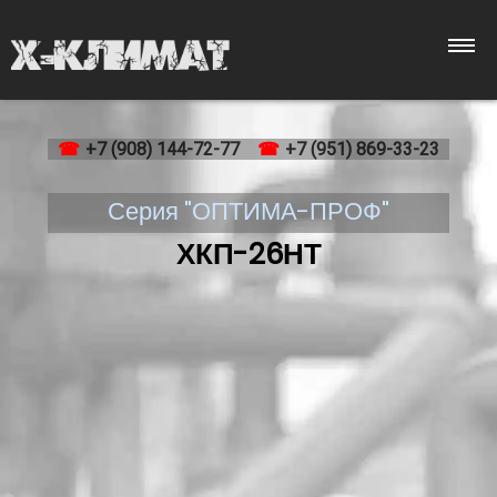
Каталог
+7 (908) 144-72-77
+7 (951) 869-33-23
Серия "ОПТИМА-ПРОФ"
Монтаж
ХКП-26НТ
Обслуживание
Ремонт
Доставка