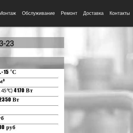
Монтаж
Обслуживание
Ремонт
Доставка
Контакты
3-23
.-15 °С
м³
 45 °С)
4170 Вт
2350 Вт
уб
00 руб