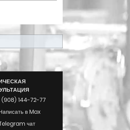
ИЧЕСКАЯ
УЛЬТАЦИЯ
 (908) 144-72-77
писать в Max
legram чат