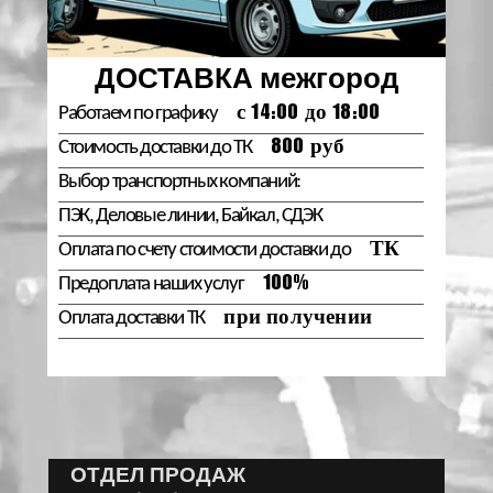
Контакты
ДОСТАВКА межгород
Работаем по графику
с 14:00 до 18:00
Стоимость доставки до ТК
800 руб
Выбор транспортных компаний:
ПЭК, Деловые линии, Байкал, СДЭК
Оплата по счету стоимости доставки до
ТК
Предоплата наших услуг
100%
Оплата доставки ТК
при получении
ОТДЕЛ ПРОДАЖ